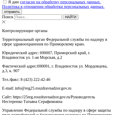
Я даю
согласие на обработку персональных данных.
Политика в отношении обработки персональных данных.
отправить
Поиск
НАЙТИ
Контролирующие органы
Территориальный орган Федеральной службы по надзору в
сфере здравоохранения по Приморскому краю.
Юридический адрес: 690007, Приморский край, г.
Владивосток ул. 1-ая Морская, д.2
Фактический адрес:690091, г. Владивосток ул. Мордовцева,
д.3, к. 907
Тел./факс: 8 (423) 222-42-46
E-mail: info@reg25.roszdravnadzor.gov.ru
Сайт: https://25reg.roszdravnadzor.gov.ru/Руководитель
Нестеренко Татьяна Серафимовна
Управление Федеральной службы по надзору в сфере защиты
прав потребителей и благополучия человека по Приморскому