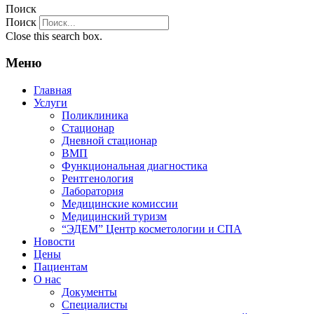
Поиск
Поиск
Close this search box.
Меню
Главная
Услуги
Поликлиника
Стационар
Дневной стационар
ВМП
Функциональная диагностика
Рентгенология
Лаборатория
Медицинские комиссии
Медицинский туризм​
“ЭДЕМ” Центр косметологии и СПА
Новости
Цены
Пациентам
О нас
Документы
Специалисты