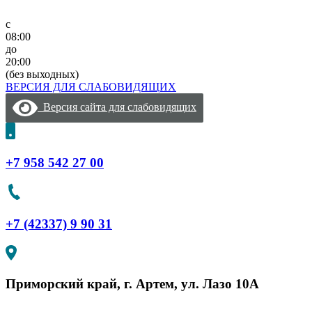
Перейти
к
c
содержимому
08:00
до
20:00
(без выходных)
ВЕРСИЯ ДЛЯ СЛАБОВИДЯЩИХ
Версия сайта для слабовидящих
+7 958 542 27 00
+7 (42337) 9 90 31
Приморский край, г. Артем, ул. Лазо 10А