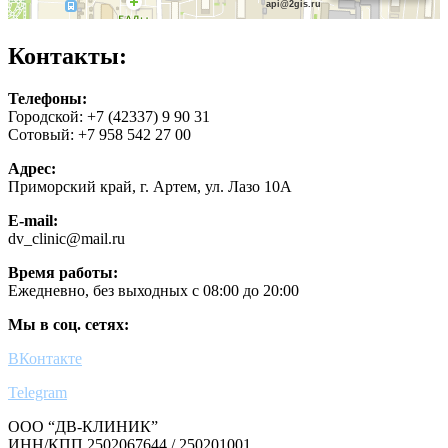
Контакты:
Телефоны:
Городской: +7 (42337) 9 90 31
Сотовый: +7 958 542 27 00
Адрес:
Приморский край, г. Артем, ул. Лазо 10А
E-mail:
dv_clinic@mail.ru
Время работы:
Ежедневно, без выходных с 08:00 до 20:00
Мы в соц. сетях:
ВКонтакте
Telegram
ООО “ДВ-КЛИНИК”
ИНН/КПП 2502067644 / 250201001