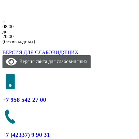
c
08:00
до
20:00
(без выходных)
ВЕРСИЯ ДЛЯ СЛАБОВИДЯЩИХ
Версия сайта для слабовидящих
+7 958 542 27 00
+7 (42337) 9 90 31