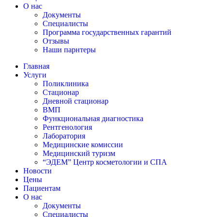
О нас
Документы
Специалисты
Программа государственных гарантий
Отзывы
Наши парнтеры
Главная
Услуги
Поликлиника
Стационар
Дневной стационар
ВМП
Функциональная диагностика
Рентгенология
Лаборатория
Медицинские комиссии
Медицинский туризм​
“ЭДЕМ” Центр косметологии и СПА
Новости
Цены
Пациентам
О нас
Документы
Специалисты