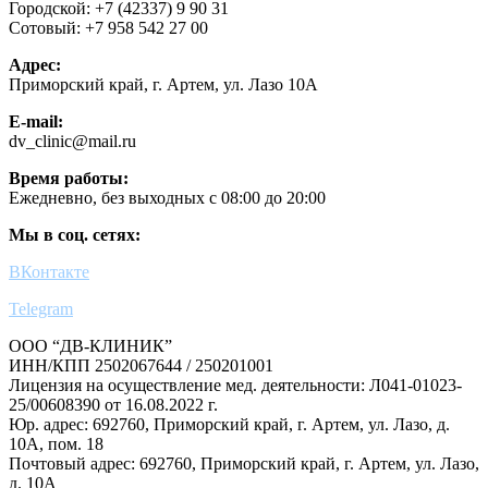
Городской: +7 (42337) 9 90 31
Сотовый: +7 958 542 27 00
Адрес:
Приморский край, г. Артем, ул. Лазо 10А
E-mail:
dv_clinic@mail.ru
Время работы:
Ежедневно, без выходных с 08:00 до 20:00
Мы в соц. сетях:
ВКонтакте
Telegram
ООО “ДВ-КЛИНИК”
ИНН/КПП 2502067644 / 250201001
Лицензия на осуществление мед. деятельности: Л041-01023-
25/00608390 от 16.08.2022 г.
Юр. адрес: 692760, Приморский край, г. Артем, ул. Лазо, д.
10А, пом. 18
Почтовый адрес: 692760, Приморский край, г. Артем, ул. Лазо,
д. 10А